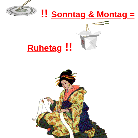
!!
Sonntag &
Montag =
!!
Ruhetag