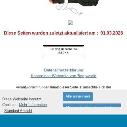
Diese Seiten wurden zuletzt aktualisiert am :
01.03.2026
Sie sind Besucher Nr.
Datenschutzerklärung
Kostenlose Webseite von Beepworld
Verantwortlich für den Inhalt dieser Seite ist ausschließlich der
Autor dieser Homepage, kontaktierbar über
dieses Formular!
Alle annehmen
Diese Webseite benutzt
Fußzeile
Cookies.
Mehr Information
Alle nicht notwendigen ablehnen
Standard Ansicht