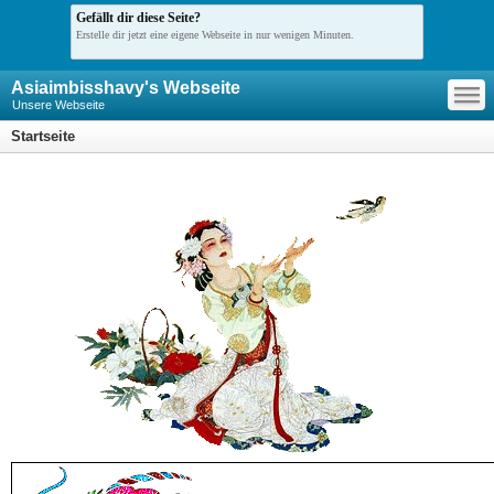
Gefällt dir diese Seite?
Erstelle dir jetzt eine eigene Webseite in nur wenigen Minuten.
—
Asiaimbisshavy's Webseite
—
—
Unsere Webseite
Startseite